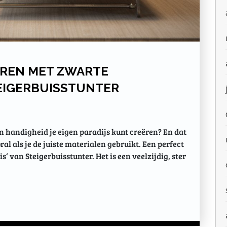
EËREN MET ZWARTE
EIGERBUISSTUNTER
 en handigheid je eigen paradijs kunt creëren? En dat
al als je de juiste materialen gebruikt. Een perfect
s‘ van Steigerbuisstunter. Het is een veelzijdig, ster