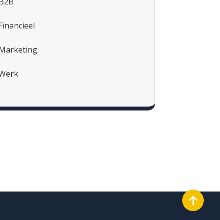
B2B
Financieel
Marketing
Werk