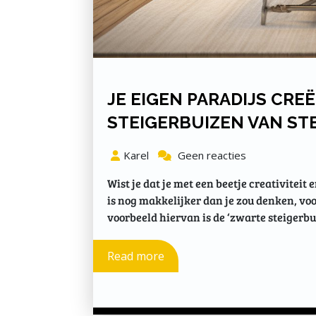
JE EIGEN PARADIJS CR
STEIGERBUIZEN VAN ST
Karel
Geen reacties
Wist je dat je met een beetje creativiteit
is nog makkelijker dan je zou denken, voor
voorbeeld hiervan is de ‘zwarte steigerbui
Read more