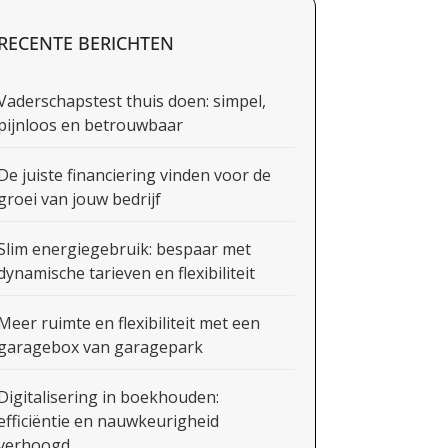
RECENTE BERICHTEN
Vaderschapstest thuis doen: simpel,
pijnloos en betrouwbaar
De juiste financiering vinden voor de
groei van jouw bedrijf
Slim energiegebruik: bespaar met
dynamische tarieven en flexibiliteit
Meer ruimte en flexibiliteit met een
garagebox van garagepark
Digitalisering in boekhouden:
efficiëntie en nauwkeurigheid
verhoogd