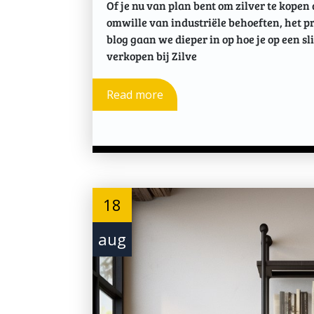
Of je nu van plan bent om zilver te kopen 
omwille van industriële behoeften, het p
blog gaan we dieper in op hoe je op een 
verkopen bij Zilve
Read more
18
aug