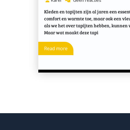
Karel
Geen reacties
Kleden en tapijten zijn al jaren een essen
comfort en warmte toe, maar ook een vleug
als we het over tapijten hebben, kunnen w
Maar wat maakt deze tapi
Read more