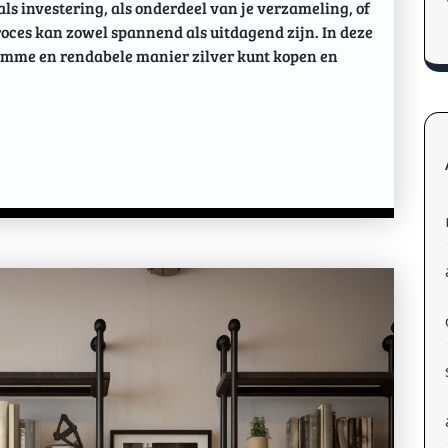
als investering, als onderdeel van je verzameling, of
roces kan zowel spannend als uitdagend zijn. In deze
slimme en rendabele manier zilver kunt kopen en