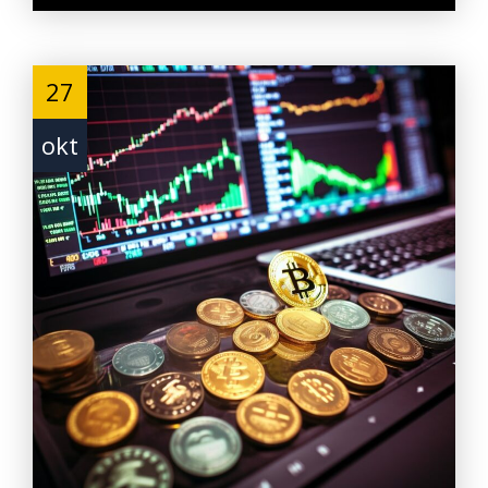
27
okt