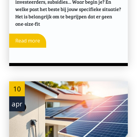
investeerders, subsidies… Waar begin je? En
welke past het beste bij jouw specifieke situatie?
Het is belangrijk om te begrijpen dat er geen
one-size-fit
Read more
10
apr