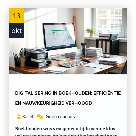
13
okt
DIGITALISERING IN BOEKHOUDEN: EFFICIËNTIE
EN NAUWKEURIGHEID VERHOOGD
Karel
Geen reacties
Boekhouden was vroeger een tijdrovende klus
vol met papieren en handmatige berekeningen.