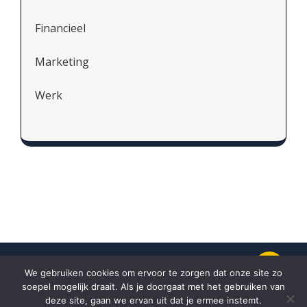
Financieel
Marketing
Werk
We gebruiken cookies om ervoor te zorgen dat onze site zo
soepel mogelijk draait. Als je doorgaat met het gebruiken van
Proudly powered by
WordPress.
Theme
deze site, gaan we ervan uit dat je ermee instemt.