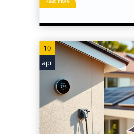
Read more
10
apr