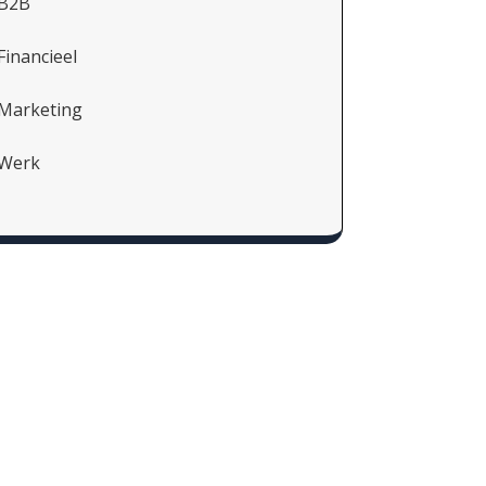
B2B
Financieel
Marketing
Werk