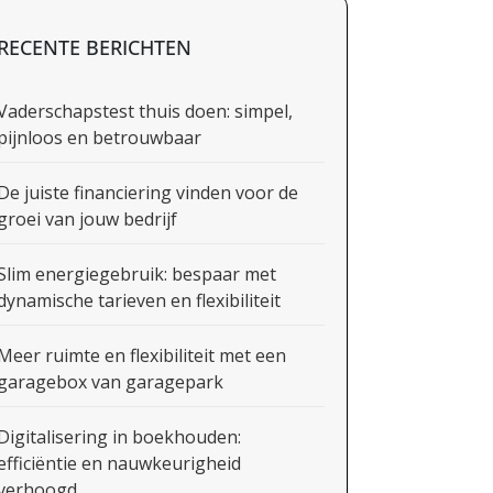
RECENTE BERICHTEN
Vaderschapstest thuis doen: simpel,
pijnloos en betrouwbaar
De juiste financiering vinden voor de
groei van jouw bedrijf
Slim energiegebruik: bespaar met
dynamische tarieven en flexibiliteit
Meer ruimte en flexibiliteit met een
garagebox van garagepark
Digitalisering in boekhouden:
efficiëntie en nauwkeurigheid
verhoogd