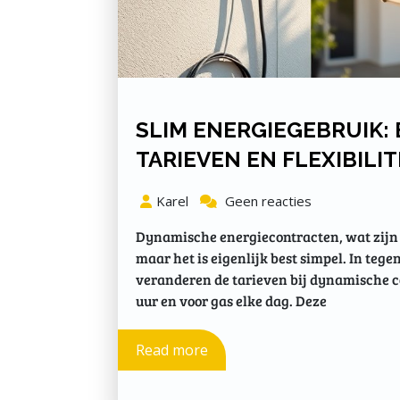
SLIM ENERGIEGEBRUIK:
TARIEVEN EN FLEXIBILIT
Karel
Geen reacties
Dynamische energiecontracten, wat zijn d
maar het is eigenlijk best simpel. In tege
veranderen de tarieven bij dynamische con
uur en voor gas elke dag. Deze
Read more