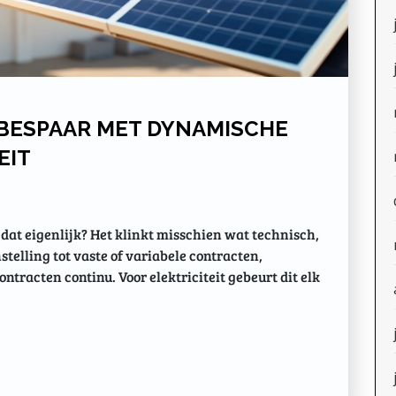
 BESPAAR MET DYNAMISCHE
EIT
at eigenlijk? Het klinkt misschien wat technisch,
nstelling tot vaste of variabele contracten,
tracten continu. Voor elektriciteit gebeurt dit elk