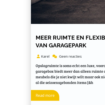
MEER RUIMTE EN FLEXIB
VAN GARAGEPARK
Karel
Geen reacties
Opslagruimte is soms echt een luxe, vooral
garagebox biedt meer dan alleen ruimte o
meubels die je niet kwijt wilt maar ook n
al die seizoensgebonden items [&h
Read more