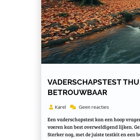
VADERSCHAPSTEST THUI
BETROUWBAAR
Karel
Geen reacties
Een vaderschapstest kan een hoop vragen 
voeren kan best overweldigend lijken. Gel
Sterker nog, met de juiste testkit en een 