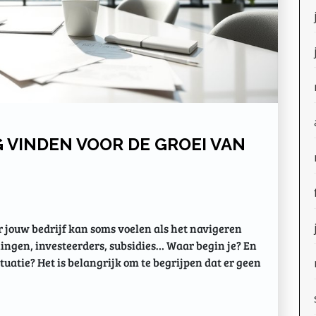
G VINDEN VOOR DE GROEI VAN
r jouw bedrijf kan soms voelen als het navigeren
eningen, investeerders, subsidies… Waar begin je? En
ituatie? Het is belangrijk om te begrijpen dat er geen