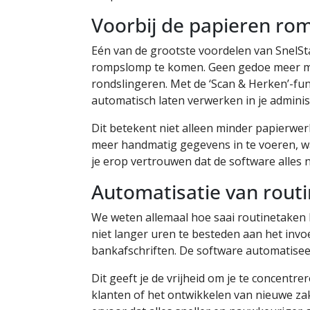
Voorbij de papieren r
Eén van de grootste voordelen van SnelStar
rompslomp te komen. Geen gedoe meer met
rondslingeren. Met de ‘Scan & Herken’-fu
automatisch laten verwerken in je administ
Dit betekent niet alleen minder papierwer
meer handmatig gegevens in te voeren, wat
je erop vertrouwen dat de software alles 
Automatisatie van rout
We weten allemaal hoe saai routinetaken k
niet langer uren te besteden aan het invo
bankafschriften. De software automatisee
Dit geeft je de vrijheid om je te concentr
klanten of het ontwikkelen van nieuwe za