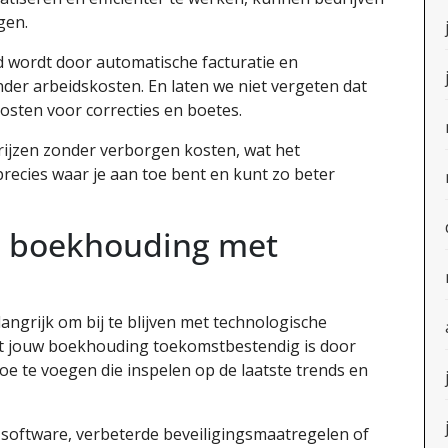
gen.
d wordt door automatische facturatie en
nder arbeidskosten. En laten we niet vergeten dat
osten voor correcties en boetes.
rijzen zonder verborgen kosten, wat het
recies waar je aan toe bent en kunt zo beter
 boekhouding met
angrijk om bij te blijven met technologische
dat jouw boekhouding toekomstbestendig is door
e te voegen die inspelen op de laatste trends en
 software, verbeterde beveiligingsmaatregelen of