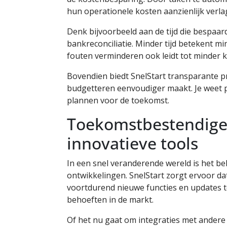
hun operationele kosten aanzienlijk verla
Denk bijvoorbeeld aan de tijd die bespaar
bankreconciliatie. Minder tijd betekent mi
fouten verminderen ook leidt tot minder k
Bovendien biedt SnelStart transparante p
budgetteren eenvoudiger maakt. Je weet p
plannen voor de toekomst.
Toekomstbestendige
innovatieve tools
In een snel veranderende wereld is het bel
ontwikkelingen. SnelStart zorgt ervoor 
voortdurend nieuwe functies en updates to
behoeften in de markt.
Of het nu gaat om integraties met andere