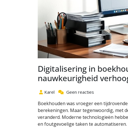
Digitalisering in boekho
nauwkeurigheid verhoo
Karel
Geen reacties
Boekhouden was vroeger een tijdrovende 
berekeningen. Maar tegenwoordig, met de 
veranderd. Moderne technologieën hebben
en foutgevoelige taken te automatiseren. D