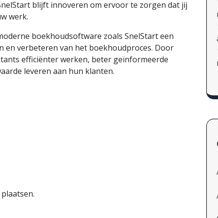
elStart blijft innoveren om ervoor te zorgen dat jij
uw werk.
at moderne boekhoudsoftware zoals SnelStart een
gen en verbeteren van het boekhoudproces. Door
tants efficiënter werken, beter geïnformeerde
waarde leveren aan hun klanten.
 plaatsen.