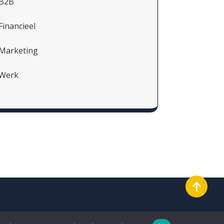
B2B
Financieel
Marketing
Werk