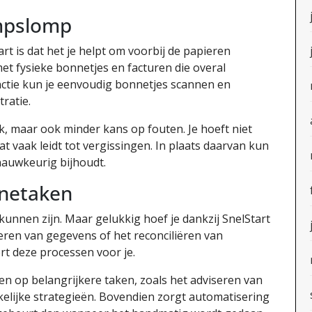
ompslomp
t is dat het je helpt om voorbij de papieren
 fysieke bonnetjes en facturen die overal
nctie kun je eenvoudig bonnetjes scannen en
ratie.
k, maar ook minder kans op fouten. Je hoeft niet
 vaak leidt tot vergissingen. In plaats daarvan kun
nauwkeurig bijhoudt.
inetaken
unnen zijn. Maar gelukkig hoef je dankzij SnelStart
eren van gegevens of het reconciliëren van
rt deze processen voor je.
eren op belangrijkere taken, zoals het adviseren van
kelijke strategieën. Bovendien zorgt automatisering