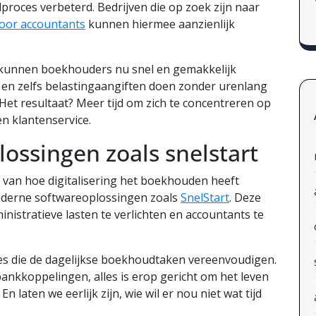
oces verbeterd. Bedrijven die op zoek zijn naar
or accountants
kunnen hiermee aanzienlijk
s kunnen boekhouders nu snel en gemakkelijk
en zelfs belastingaangiften doen zonder urenlang
Het resultaat? Meer tijd om zich te concentreren op
en klantenservice.
ossingen zoals snelstart
van hoe digitalisering het boekhouden heeft
moderne softwareoplossingen zoals
SnelStart
. Deze
nistratieve lasten te verlichten en accountants te
ies die de dagelijkse boekhoudtaken vereenvoudigen.
bankkoppelingen, alles is erop gericht om het leven
 laten we eerlijk zijn, wie wil er nou niet wat tijd