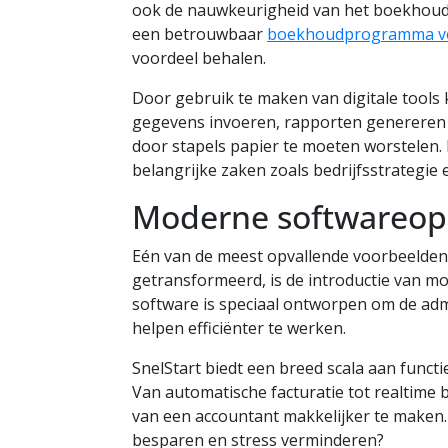
ook de nauwkeurigheid van het boekhoudpr
een betrouwbaar
boekhoudprogramma vo
voordeel behalen.
Door gebruik te maken van digitale tool
gegevens invoeren, rapporten genereren 
door stapels papier te moeten worstelen. 
belangrijke zaken zoals bedrijfsstrategie 
Moderne softwareopl
Eén van de meest opvallende voorbeelden 
getransformeerd, is de introductie van 
software is speciaal ontworpen om de admi
helpen efficiënter te werken.
SnelStart biedt een breed scala aan funct
Van automatische facturatie tot realtime 
van een accountant makkelijker te maken. En
besparen en stress verminderen?