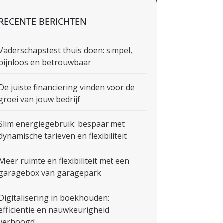
RECENTE BERICHTEN
Vaderschapstest thuis doen: simpel,
pijnloos en betrouwbaar
De juiste financiering vinden voor de
groei van jouw bedrijf
Slim energiegebruik: bespaar met
dynamische tarieven en flexibiliteit
Meer ruimte en flexibiliteit met een
garagebox van garagepark
Digitalisering in boekhouden:
efficiëntie en nauwkeurigheid
verhoogd