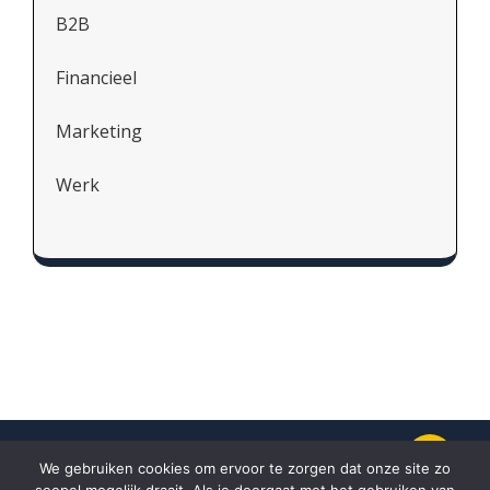
B2B
Financieel
Marketing
Werk
We gebruiken cookies om ervoor te zorgen dat onze site zo