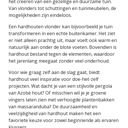
het creëren van een gezellige en duurzame tuin.
Van vlonders tot schuttingen en tuinmeubelen, de
mogelijkheden zijn eindeloos.
Een hardhouten vlonder kan bijvoorbeeld je tuin
transformeren in een echte buitenkamer. Het ziet
er niet alleen prachtig uit, maar voelt ook warm en
natuurlijk aan onder de blote voeten. Bovendien is
hardhout bestand tegen de elementen, waardoor
het jarenlang meegaat zonder veel onderhoud.
Voor wie graag zelf aan de slag gaat, biedt
hardhout veel inspiratie voor doe-het-zelf
projecten. Wat dacht je van een stijlvolle pergola
van Azobé hout? Of misschien wil je je groene
vingers laten zien met verhoogde plantenbakken
van massaranduba? De duurzaamheid en
veelzijdigheid van hardhout maken het een
favoriete keuze voor zowel beginnende als ervaren
klussers.