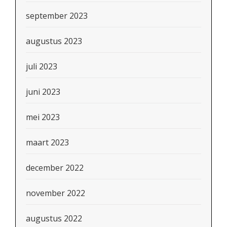
september 2023
augustus 2023
juli 2023
juni 2023
mei 2023
maart 2023
december 2022
november 2022
augustus 2022