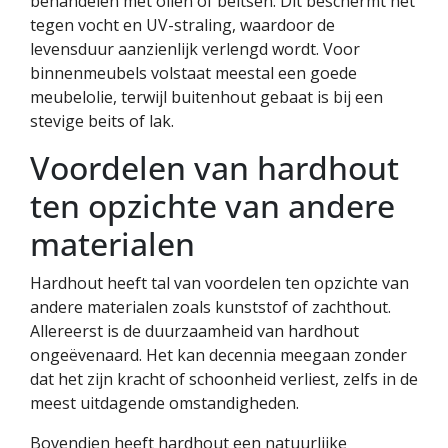
behandelen met oliën of beitsen. Dit beschermt het
tegen vocht en UV-straling, waardoor de
levensduur aanzienlijk verlengd wordt. Voor
binnenmeubels volstaat meestal een goede
meubelolie, terwijl buitenhout gebaat is bij een
stevige beits of lak.
Voordelen van hardhout
ten opzichte van andere
materialen
Hardhout heeft tal van voordelen ten opzichte van
andere materialen zoals kunststof of zachthout.
Allereerst is de duurzaamheid van hardhout
ongeëvenaard. Het kan decennia meegaan zonder
dat het zijn kracht of schoonheid verliest, zelfs in de
meest uitdagende omstandigheden.
Bovendien heeft hardhout een natuurlijke