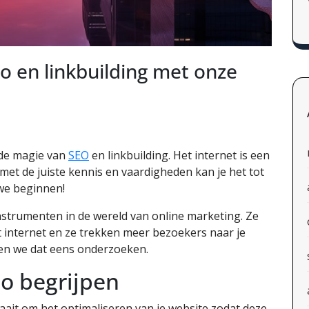
o en linkbuilding met onze
 de magie van
SEO
en linkbuilding. Het internet is een
et de juiste kennis en vaardigheden kan je het tot
we beginnen!
nstrumenten in de wereld van online marketing. Ze
et internet en ze trekken meer bezoekers naar je
ten we dat eens onderzoeken.
o begrijpen
aait om het optimaliseren van je website zodat deze