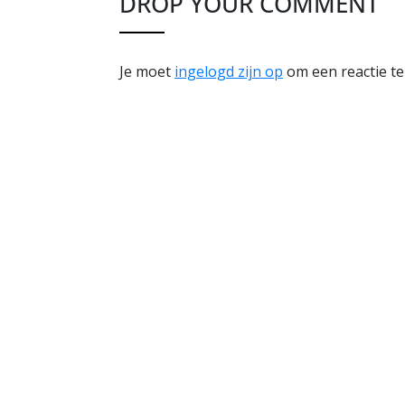
DROP YOUR COMMENT
Je moet
ingelogd zijn op
om een reactie te