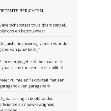
RECENTE BERICHTEN
Vaderschapstest thuis doen: simpel,
pijnloos en betrouwbaar
De juiste financiering vinden voor de
groei van jouw bedrijf
Slim energiegebruik: bespaar met
dynamische tarieven en flexibiliteit
Meer ruimte en flexibiliteit met een
garagebox van garagepark
Digitalisering in boekhouden:
efficiëntie en nauwkeurigheid
verhoogd