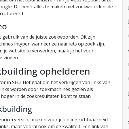
oogle. Dit heeft alles te maken met zoekwoorden, de
tructureerd.
eo
 gebruik van de juiste zoekwoorden. Dit zijn
ines intypen wanneer ze naar iets op zoek zijn.
 je website te verwerken, maak je het voor
e vinden.
kbuilding ophelderen
tor in SEO. Het gaat om het verkrijgen van links van
links worden door zoekmachines gezien als
 hoger in de zoekresultaten komt te staan.
kbuilding
enorm verschil maken voor je online zichtbaarheid.
links, maar vooral ook om de kwaliteit. Een link van