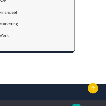
B2B
Financieel
Marketing
Werk