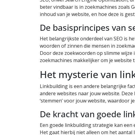
beter vindbaar is in zoekmachines zoals G
inhoud van je website, en hoe deze is ges
De basisprincipes van s
Het belangrijkste onderdeel van SEO is het
woorden of zinnen die mensen in zoekmach
Door deze zoekwoorden op slimme wijze in
zoekmachines makkelijker om je website t
Het mysterie van lin
Linkbuilding is een andere belangrijke fac
andere websites naar jouw website. Deze 
‘stemmen’ voor jouw website, waardoor je
De kracht van goede lin
Een goede linkbuilding strategie kan een 
Het gaat hierbij niet alleen om het aantal 