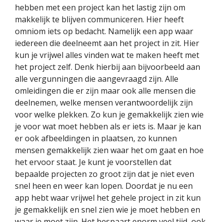
hebben met een project kan het lastig zijn om
makkelijk te blijven communiceren. Hier heeft
omniom iets op bedacht. Namelijk een app waar
iedereen die deelneemt aan het project in zit. Hier
kun je vrijwel alles vinden wat te maken heeft met
het project zelf. Denk hierbij aan bijvoorbeeld aan
alle vergunningen die aangevraagd zijn. Alle
omleidingen die er zijn maar ook alle mensen die
deelnemen, welke mensen verantwoordelijk zijn
voor welke plekken. Zo kun je gemakkelijk zien wie
je voor wat moet hebben als er iets is. Maar je kan
er ook afbeeldingen in plaatsen, zo kunnen
mensen gemakkelijk zien waar het om gaat en hoe
het ervoor staat. Je kunt je voorstellen dat
bepaalde projecten zo groot zijn dat je niet even
snel heen en weer kan lopen. Doordat je nu een
app hebt waar vrijwel het gehele project in zit kun
je gemakkelijk en snel zien wie je moet hebben en
waar je moet zijn. Het bespaart enorm veel tijd, ook