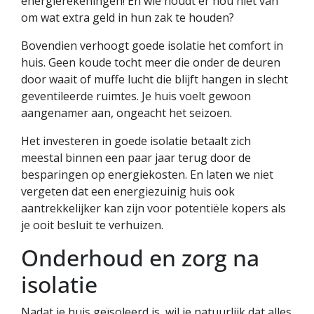
energierekeningen! En wie houdt er nou niet van
om wat extra geld in hun zak te houden?
Bovendien verhoogt goede isolatie het comfort in
huis. Geen koude tocht meer die onder de deuren
door waait of muffe lucht die blijft hangen in slecht
geventileerde ruimtes. Je huis voelt gewoon
aangenamer aan, ongeacht het seizoen.
Het investeren in goede isolatie betaalt zich
meestal binnen een paar jaar terug door de
besparingen op energiekosten. En laten we niet
vergeten dat een energiezuinig huis ook
aantrekkelijker kan zijn voor potentiële kopers als
je ooit besluit te verhuizen.
Onderhoud en zorg na
isolatie
Nadat je huis geïsoleerd is, wil je natuurlijk dat alles