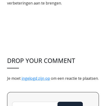
verbeteringen aan te brengen.
DROP YOUR COMMENT
Je moet
ingelogd zijn op
om een reactie te plaatsen.
Zoeken